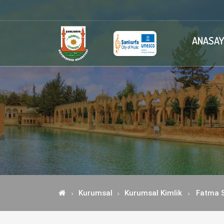
ANASAY
Kurumsal
Kurumsal Kimlik
Fatma 