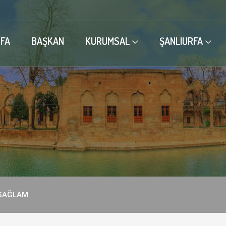
FA
BAŞKAN
KURUMSAL
ŞANLIURFA
SAĞLAM