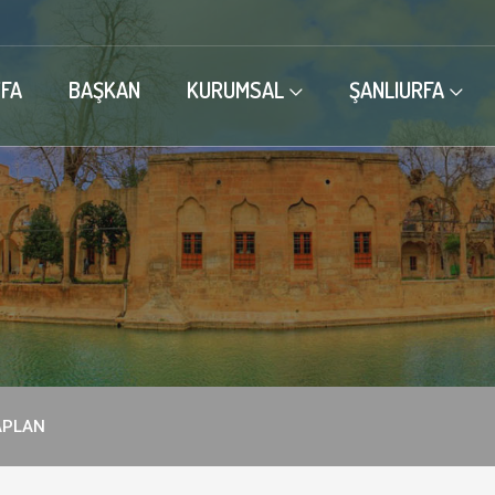
FA
BAŞKAN
KURUMSAL
ŞANLIURFA
KAPLAN