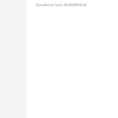
Güncellenme Tarihi: 26.05.2025 10:40