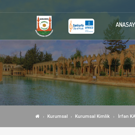
ANASAY
Kurumsal
Kurumsal Kimlik
İrfan 