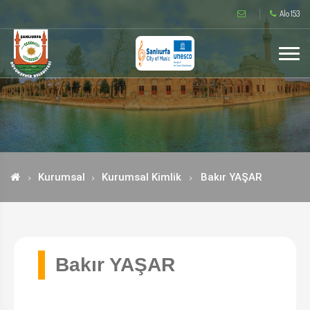
Alo 153
Kurumsal
Kurumsal Kimlik
Bakır YAŞAR
Bakır YAŞAR