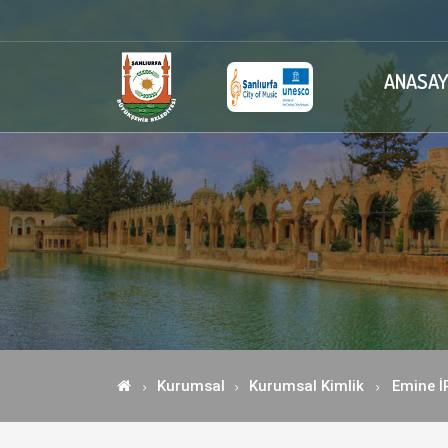
ANASAY
Kurumsal
Kurumsal Kimlik
Emine İ