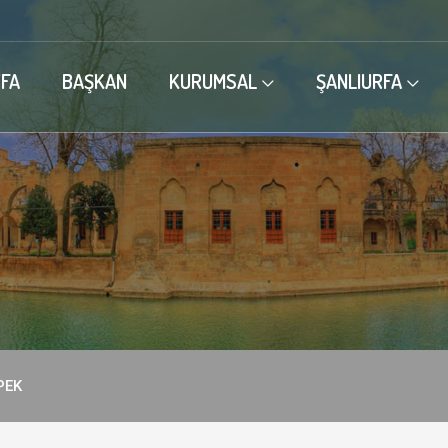
FA
BAŞKAN
KURUMSAL
ŞANLIURFA
PEK