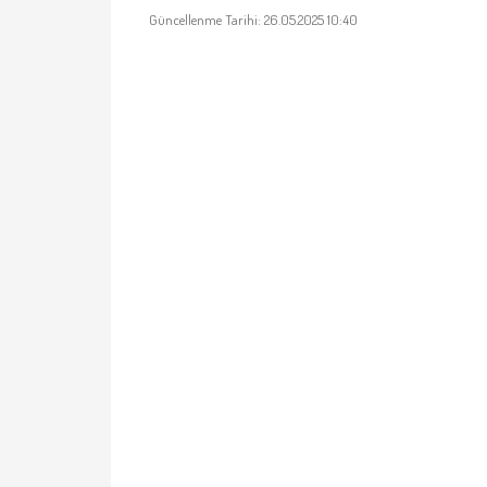
Güncellenme Tarihi: 26.05.2025 10:40