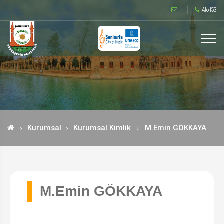
Alo 153
Kurumsal
Kurumsal Kimlik
M.Emin GÖKKAYA
M.Emin GÖKKAYA