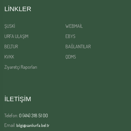
LINKLER
ŞUSKİ
WEBMAİL
URFA ULAŞIM
EBYS
BELTUR
BAĞLANTILAR
KVKK
QDMS
Ziyaretçi Raporları
İLETİŞİM
Telefon:
0 (414) 318 51 00
Email:
bilgi@sanliurfa.bel.tr