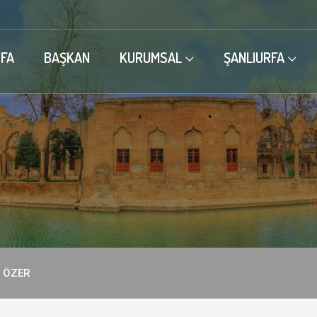
FA
BAŞKAN
KURUMSAL
ŞANLIURFA
n ÖZER