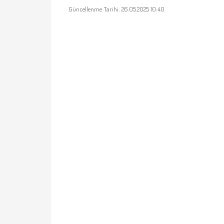
Güncellenme Tarihi: 26.05.2025 10:40