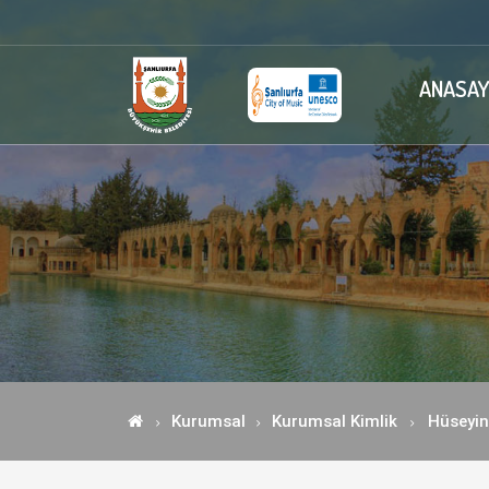
ANASAY
Kurumsal
Kurumsal Kimlik
Hüseyi