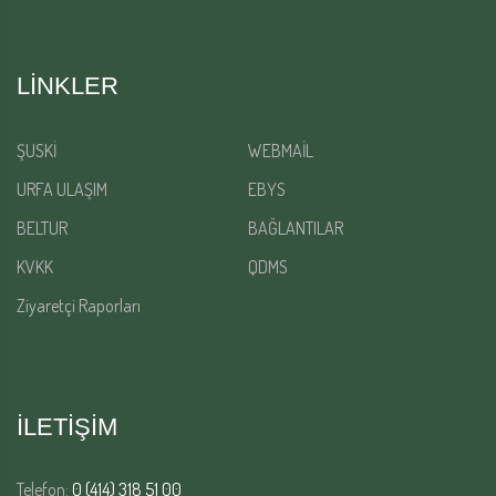
LINKLER
ŞUSKİ
WEBMAİL
URFA ULAŞIM
EBYS
BELTUR
BAĞLANTILAR
KVKK
QDMS
Ziyaretçi Raporları
İLETİŞİM
Telefon:
0 (414) 318 51 00