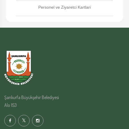
Personel ve Ziyaretci Kartlari
Şanlıurfa Büyükşehir Belediyesi
Alo 153