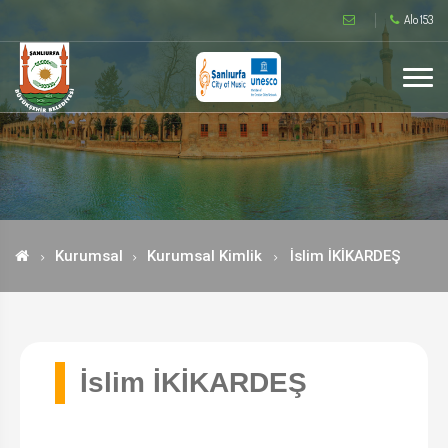
Alo 153
Kurumsal
Kurumsal Kimlik
İslim İKİKARDEŞ
İslim İKİKARDEŞ