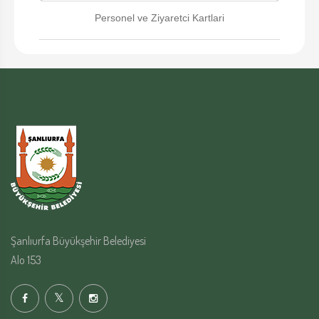
Personel ve Ziyaretci Kartlari
Şanlıurfa Büyükşehir Belediyesi
Alo 153