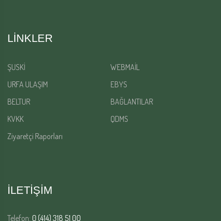
LINKLER
ŞUSKİ
WEBMAİL
URFA ULAŞIM
EBYS
BELTUR
BAĞLANTILAR
KVKK
QDMS
Ziyaretçi Raporları
İLETİŞİM
Telefon:
0 (414) 318 51 00