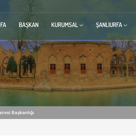
FA
BAŞKAN
KURUMSAL
ŞANLIURFA
iresi Başkanlığı