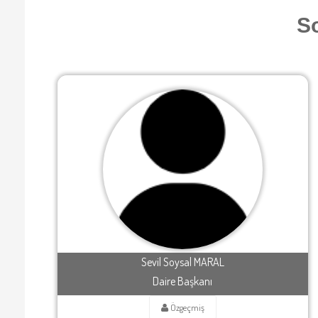
So
Sevil Soysal MARAL
Daire Başkanı
Özgeçmiş