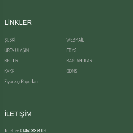
LINKLER
ŞUSKİ
WEBMAİL
URFA ULAŞIM
EBYS
BELTUR
BAĞLANTILAR
KVKK
QDMS
Ziyaretçi Raporları
İLETİŞİM
Telefon:
0 (414) 318 51 00