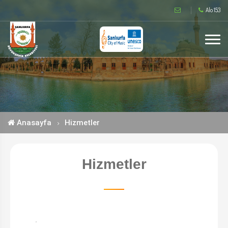
Alo 153
Anasayfa
Hizmetler
Hizmetler