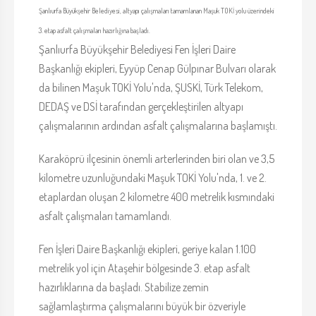
Şanlıurfa Büyükşehir Belediyesi, altyapı çalışmaları tamamlanan Maşuk TOKİ yolu üzerindeki
3. etap asfalt çalışmaları hazırlığına başladı.
Şanlıurfa Büyükşehir Belediyesi Fen İşleri Daire
Başkanlığı ekipleri, Eyyüp Cenap Gülpınar Bulvarı olarak
da bilinen Maşuk TOKİ Yolu'nda, ŞUSKİ, Türk Telekom,
DEDAŞ ve DSİ tarafından gerçekleştirilen altyapı
çalışmalarının ardından asfalt çalışmalarına başlamıştı.
Karaköprü ilçesinin önemli arterlerinden biri olan ve 3,5
kilometre uzunluğundaki Maşuk TOKİ Yolu'nda, 1. ve 2.
etaplardan oluşan 2 kilometre 400 metrelik kısmındaki
asfalt çalışmaları tamamlandı.
Fen İşleri Daire Başkanlığı ekipleri, geriye kalan 1.100
metrelik yol için Ataşehir bölgesinde 3. etap asfalt
hazırlıklarına da başladı. Stabilize zemin
sağlamlaştırma çalışmalarını büyük bir özveriyle