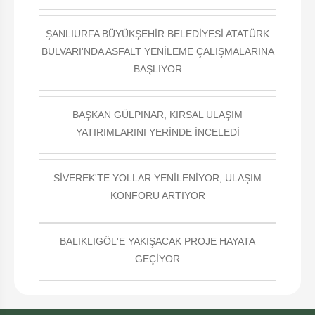
ŞANLIURFA BÜYÜKŞEHİR BELEDİYESİ ATATÜRK
BULVARI'NDA ASFALT YENİLEME ÇALIŞMALARINA
BAŞLIYOR
BAŞKAN GÜLPINAR, KIRSAL ULAŞIM
YATIRIMLARINI YERİNDE İNCELEDİ
SİVEREK'TE YOLLAR YENİLENİYOR, ULAŞIM
KONFORU ARTIYOR
BALIKLIGÖL'E YAKIŞACAK PROJE HAYATA
GEÇİYOR