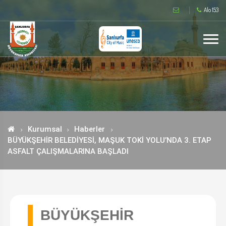
Alo 153
Kurumsal
Haberler
BÜYÜKŞEHİR BELEDİYESİ, MAŞUK TOKİ YOLU’NDA 3. ETAP
ASFALT ÇALIŞMALARINA BAŞLADI
BÜYÜKŞEHİR